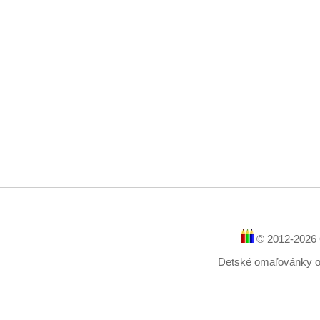
© 2012-2026 
Detské omaľovánky onl