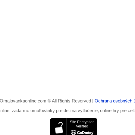
Omalovankaonline.com ® All Rights Reserved |
Ochrana osobných 
ine, zadarmo omaľovánky pre deti na vytlačenie, online hry pre cel