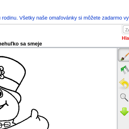
ú rodinu. Všetky naše omaľovánky si môžete zadarmo vytl
Hla
nehuľko sa smeje