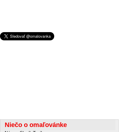
Niečo o omaľovánke