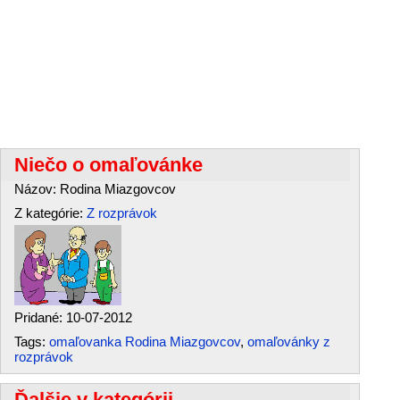
Niečo o omaľovánke
Názov: Rodina Miazgovcov
Z kategórie:
Z rozprávok
Pridané: 10-07-2012
Tags:
omaľovanka Rodina Miazgovcov
,
omaľovánky z
rozprávok
Ďalšie v kategórii