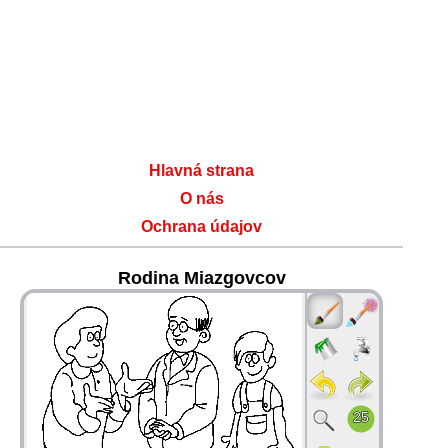
Hlavná strana
O nás
Ochrana údajov
Rodina Miazgovcov
36