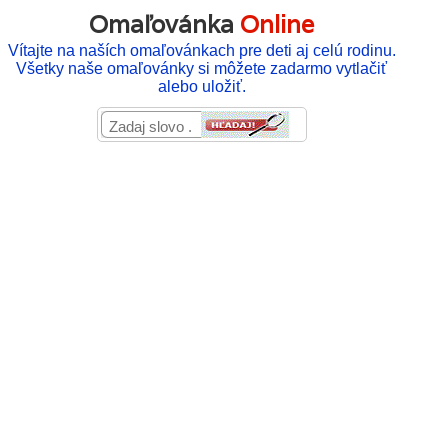
Omaľovánka
Online
Vítajte na naších omaľovánkach pre deti aj celú rodinu.
Všetky naše omaľovánky si môžete zadarmo vytlačiť
alebo uložiť.