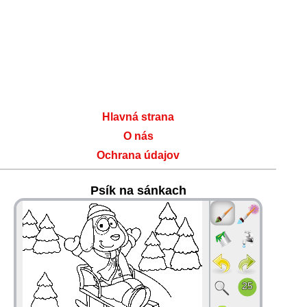
Hlavná strana
O nás
Ochrana údajov
Psík na sánkach
36