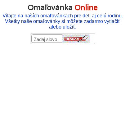
Omaľovánka
Online
Vítajte na naších omaľovánkach pre deti aj celú rodinu.
Všetky naše omaľovánky si môžete zadarmo vytlačiť
alebo uložiť.