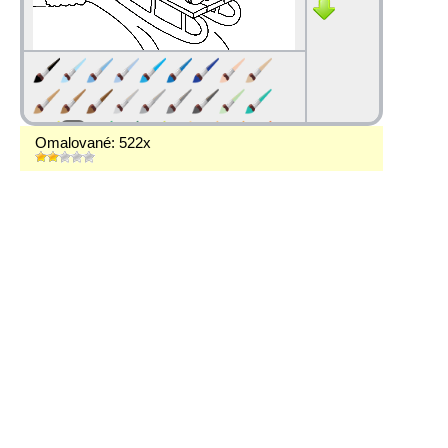
Omalované: 522x