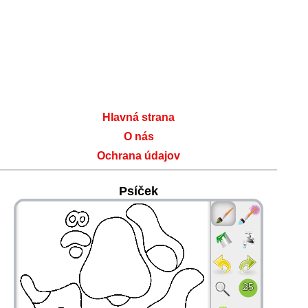
Hlavná strana
O nás
Ochrana údajov
Psíček
36