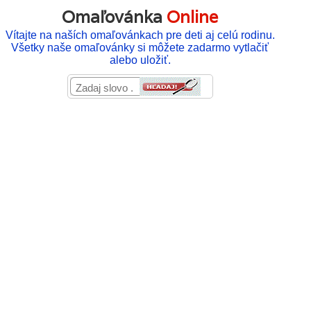
Omaľovánka
Online
Vítajte na naších omaľovánkach pre deti aj celú rodinu.
Všetky naše omaľovánky si môžete zadarmo vytlačiť
alebo uložiť.