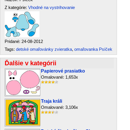
Z kategórie:
Vhodné na vystrihovanie
Pridané: 24-08-2012
Tags:
detské omaľovánky zvieratka
,
omaľovanka Psíček
Ďalšie v kategórii
Papierové prasiatko
Omalované: 1,653x
Traja králi
Omalované: 3,106x