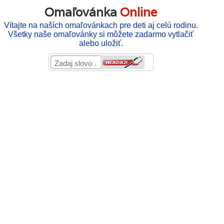
Omaľovánka
Online
Vítajte na naších omaľovánkach pre deti aj celú rodinu.
Všetky naše omaľovánky si môžete zadarmo vytlačiť
alebo uložiť.