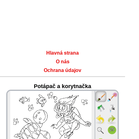
Hlavná strana
O nás
Ochrana údajov
Potápač a korytnačka
36