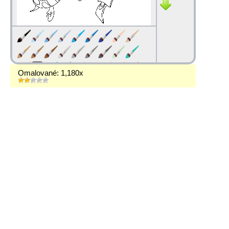
Omalované: 1,180x