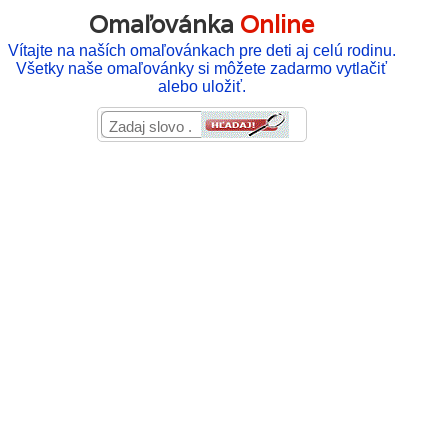
Omaľovánka
Online
Vítajte na naších omaľovánkach pre deti aj celú rodinu.
Všetky naše omaľovánky si môžete zadarmo vytlačiť
alebo uložiť.