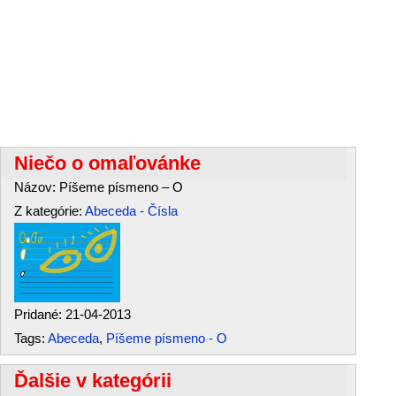
Niečo o omaľovánke
Názov: Píšeme písmeno – O
Z kategórie:
Abeceda - Čísla
Pridané: 21-04-2013
Tags:
Abeceda
,
Píšeme písmeno - O
Ďalšie v kategórii