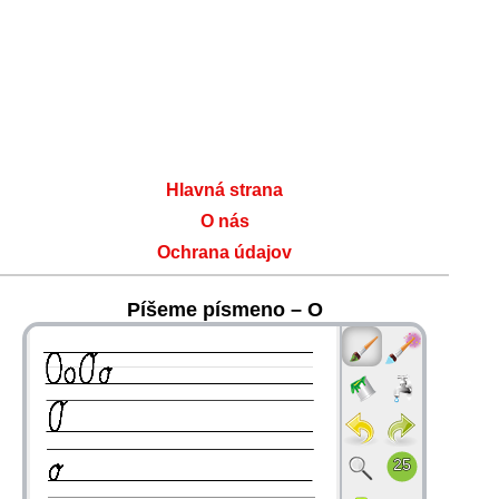
Hlavná strana
O nás
Ochrana údajov
Píšeme písmeno – O
36