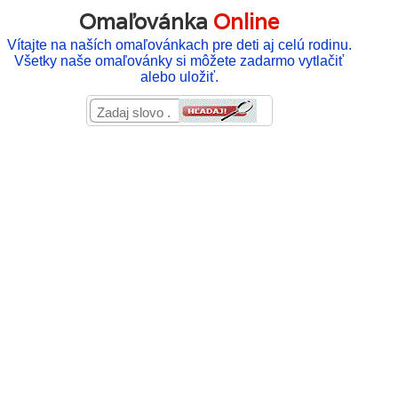
Omaľovánka
Online
Vítajte na naších omaľovánkach pre deti aj celú rodinu.
Všetky naše omaľovánky si môžete zadarmo vytlačiť
alebo uložiť.