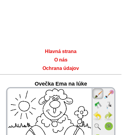
Hlavná strana
O nás
Ochrana údajov
Ovečka Ema na lúke
36