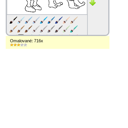
Omalované: 716x