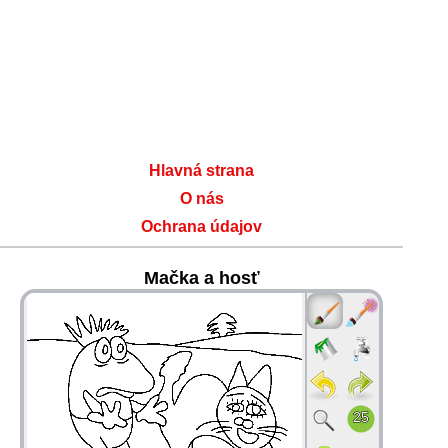
Hlavná strana
O nás
Ochrana údajov
Mačka a hosť
36