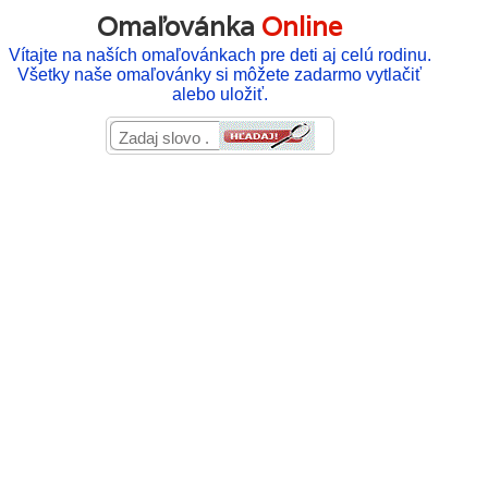
Omaľovánka
Online
Vítajte na naších omaľovánkach pre deti aj celú rodinu.
Všetky naše omaľovánky si môžete zadarmo vytlačiť
alebo uložiť.