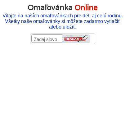
Omaľovánka
Online
Vítajte na naších omaľovánkach pre deti aj celú rodinu.
Všetky naše omaľovánky si môžete zadarmo vytlačiť
alebo uložiť.