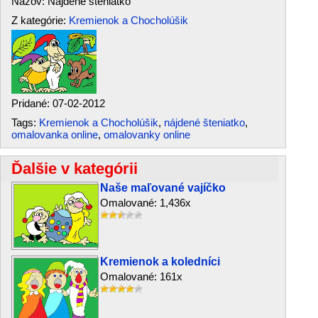
Názov: Nájdené šteniatko
Z kategórie:
Kremienok a Chocholúšik
Pridané: 07-02-2012
Tags:
Kremienok a Chocholúšik
,
nájdené šteniatko
,
omalovanka online
,
omalovanky online
Ďalšie v kategórii
Naše maľované vajíčko
Omalované: 1,436x
Kremienok a koledníci
Omalované: 161x