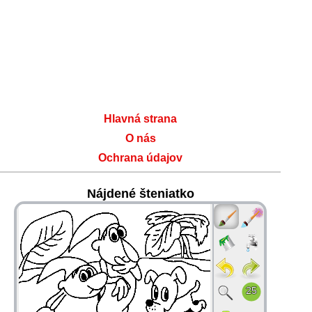
Hlavná strana
O nás
Ochrana údajov
Nájdené šteniatko
36