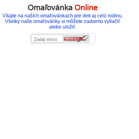
Omaľovánka
Online
Vítajte na naších omaľovánkach pre deti aj celú rodinu.
Všetky naše omaľovánky si môžete zadarmo vytlačiť
alebo uložiť.