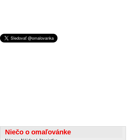
Niečo o omaľovánke