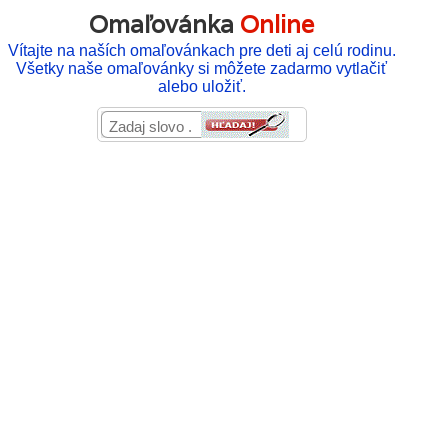
Omaľovánka
Online
Vítajte na naších omaľovánkach pre deti aj celú rodinu.
Všetky naše omaľovánky si môžete zadarmo vytlačiť
alebo uložiť.