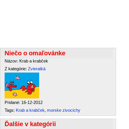
Niečo o omaľovánke
Názov: Krab a krabček
Z kategórie:
Zvieratká
Pridané: 16-12-2012
Tags:
Krab a krabček
,
morske zivocichy
Ďalšie v kategórii