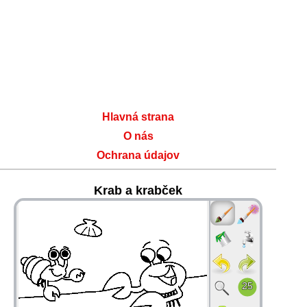
Hlavná strana
O nás
Ochrana údajov
Krab a krabček
36