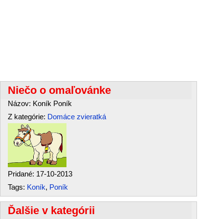
Niečo o omaľovánke
Názov: Koník Poník
Z kategórie:
Domáce zvieratká
Pridané: 17-10-2013
Tags:
Koník
,
Poník
Ďalšie v kategórii