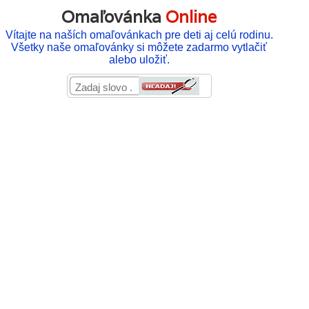
Omaľovánka
Online
Vítajte na naších omaľovánkach pre deti aj celú rodinu.
Všetky naše omaľovánky si môžete zadarmo vytlačiť
alebo uložiť.