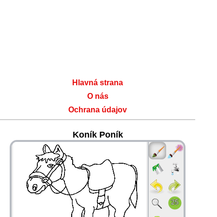
Hlavná strana
O nás
Ochrana údajov
Koník Poník
36