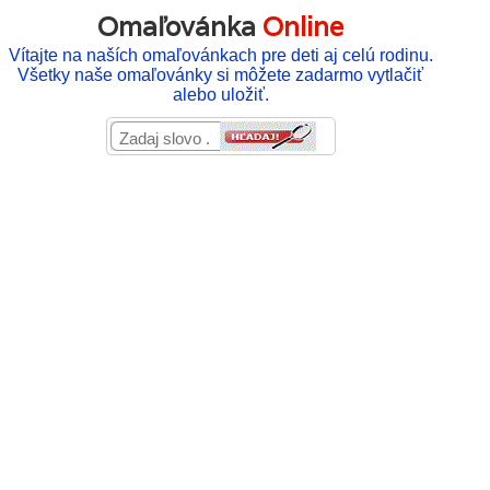
Omaľovánka
Online
Vítajte na naších omaľovánkach pre deti aj celú rodinu.
Všetky naše omaľovánky si môžete zadarmo vytlačiť
alebo uložiť.