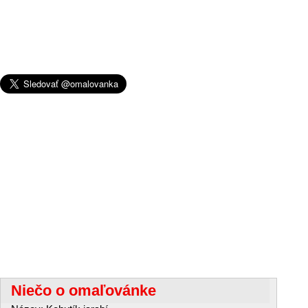
Niečo o omaľovánke