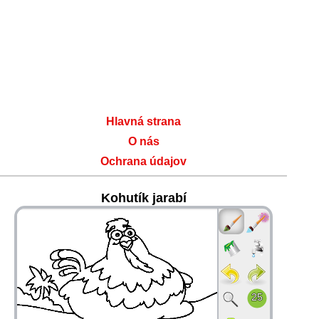
Hlavná strana
O nás
Ochrana údajov
Kohutík jarabí
36