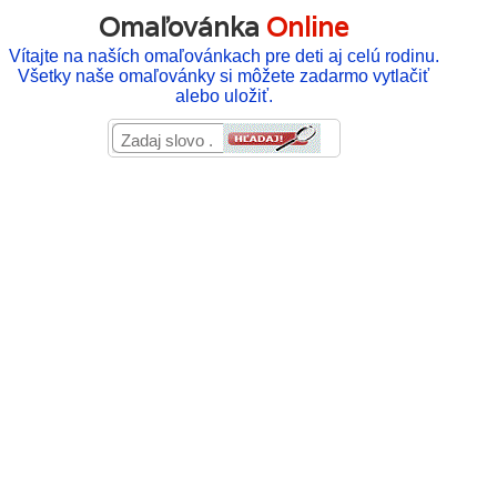
Omaľovánka
Online
Vítajte na naších omaľovánkach pre deti aj celú rodinu.
Všetky naše omaľovánky si môžete zadarmo vytlačiť
alebo uložiť.