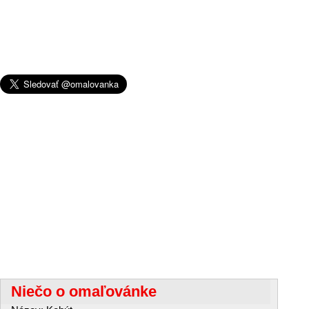
Niečo o omaľovánke