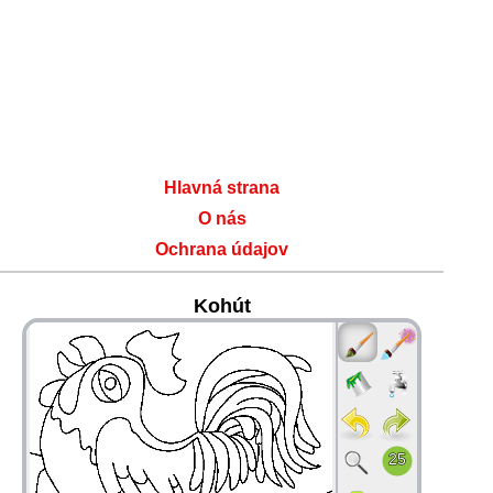
Hlavná strana
O nás
Ochrana údajov
Kohút
36