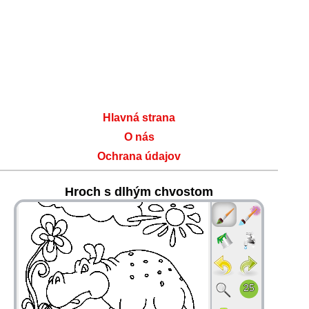
Hlavná strana
O nás
Ochrana údajov
Hroch s dlhým chvostom
36