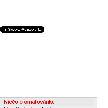
Niečo o omaľovánke