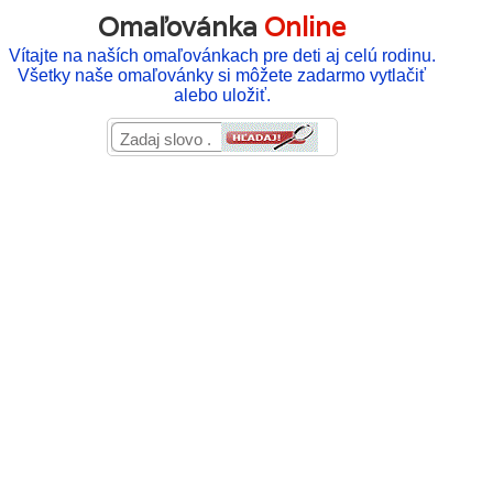
Omaľovánka
Online
Vítajte na naších omaľovánkach pre deti aj celú rodinu.
Všetky naše omaľovánky si môžete zadarmo vytlačiť
alebo uložiť.