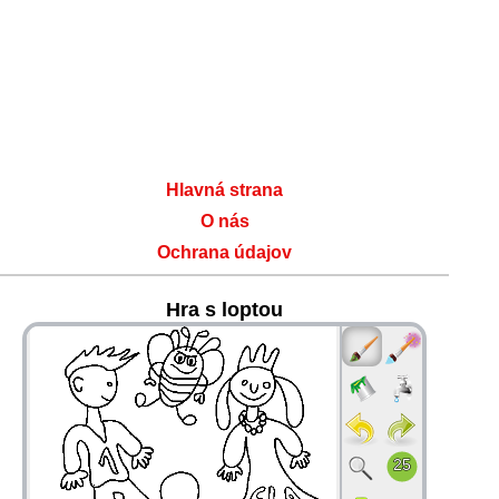
Hlavná strana
O nás
Ochrana údajov
Hra s loptou
36