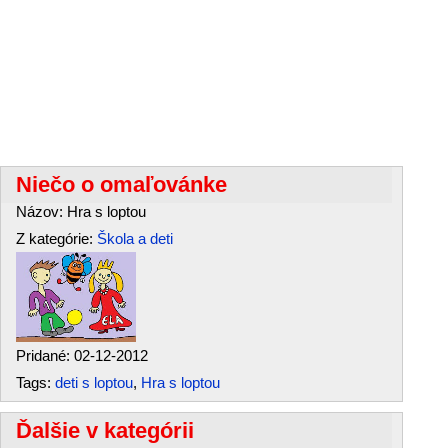
Niečo o omaľovánke
Názov: Hra s loptou
Z kategórie:
Škola a deti
Pridané: 02-12-2012
Tags:
deti s loptou
,
Hra s loptou
Ďalšie v kategórii