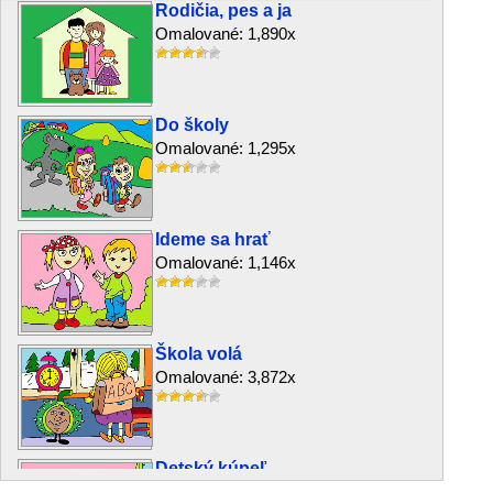
Rodičia, pes a ja
Omalované: 1,890x
Do školy
Omalované: 1,295x
Ideme sa hrať
Omalované: 1,146x
Škola volá
Omalované: 3,872x
Detský kúpeľ
Omalované: 1,665x