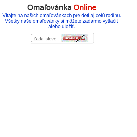
Omaľovánka
Online
Vítajte na naších omaľovánkach pre deti aj celú rodinu.
Všetky naše omaľovánky si môžete zadarmo vytlačiť
alebo uložiť.