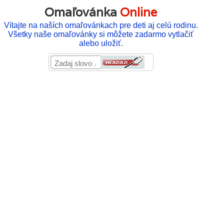
Omaľovánka
Online
Vítajte na naších omaľovánkach pre deti aj celú rodinu.
Všetky naše omaľovánky si môžete zadarmo vytlačiť
alebo uložiť.