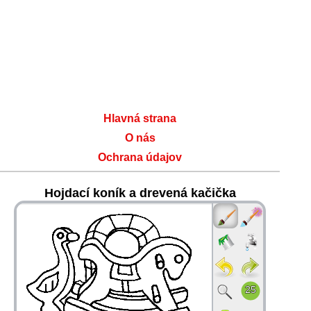
Hlavná strana
O nás
Ochrana údajov
Hojdací koník a drevená kačička
36