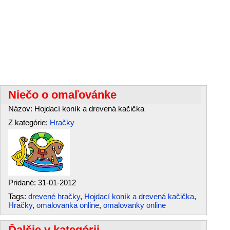
Niečo o omaľovánke
Názov: Hojdací koník a drevená kačička
Z kategórie:
Hračky
Pridané: 31-01-2012
Tags:
drevené hračky
,
Hojdací koník a drevená kačička
,
Hračky
,
omalovanka online
,
omalovanky online
Ďalšie v kategórii