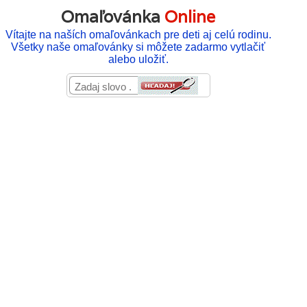
Omaľovánka
Online
Vítajte na naších omaľovánkach pre deti aj celú rodinu.
Všetky naše omaľovánky si môžete zadarmo vytlačiť
alebo uložiť.