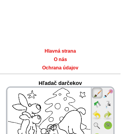
Hlavná strana
O nás
Ochrana údajov
Hľadač darčekov
36