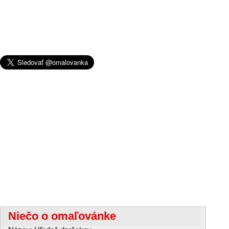
Niečo o omaľovánke