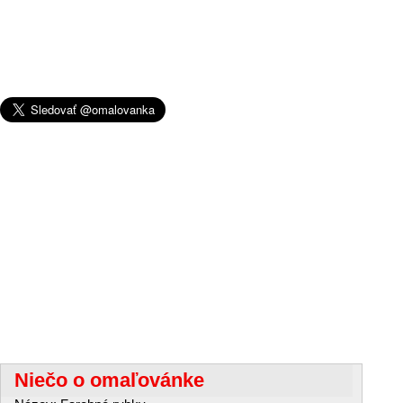
Niečo o omaľovánke