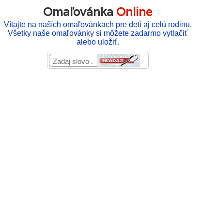
Omaľovánka
Online
Vítajte na naších omaľovánkach pre deti aj celú rodinu.
Všetky naše omaľovánky si môžete zadarmo vytlačiť
alebo uložiť.