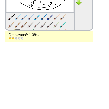
Omalované: 1,084x