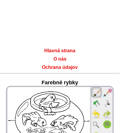
Hlavná strana
O nás
Ochrana údajov
Farebné rybky
36