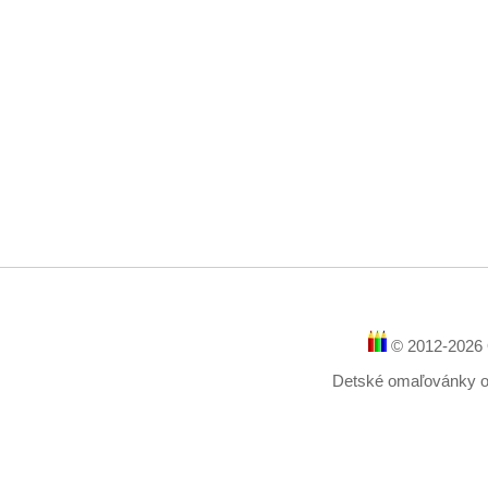
© 2012-2026 
Detské omaľovánky onl