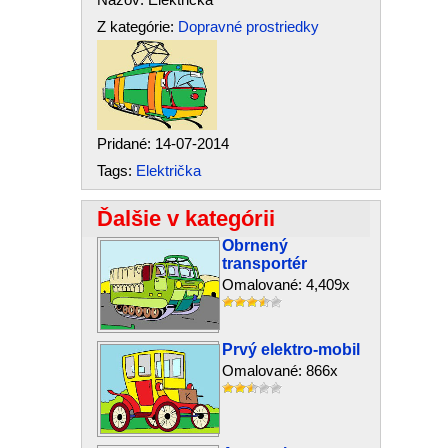
Z kategórie:
Dopravné prostriedky
Pridané: 14-07-2014
Tags:
Električka
Ďalšie v kategórii
Obrnený
transportér
Omalované: 4,409x
Prvý elektro-mobil
Omalované: 866x