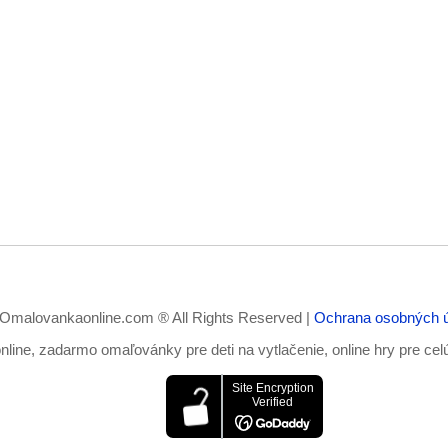
Omalovankaonline.com ® All Rights Reserved |
Ochrana osobných 
ine, zadarmo omaľovánky pre deti na vytlačenie, online hry pre cel