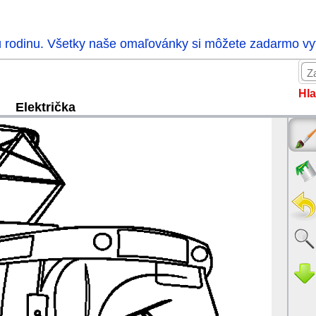
ú rodinu. Všetky naše omaľovánky si môžete zadarmo vytl
Hla
Električka