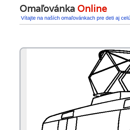
Omaľovánka
Online
Vítajte na naších omaľovánkach pre deti aj cel
48