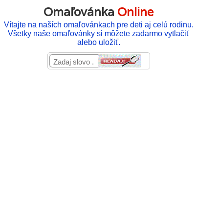
Omaľovánka
Online
Vítajte na naších omaľovánkach pre deti aj celú rodinu.
Všetky naše omaľovánky si môžete zadarmo vytlačiť
alebo uložiť.