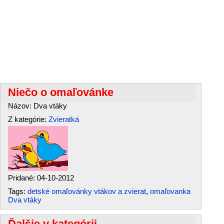
Niečo o omaľovánke
Názov: Dva vtáky
Z kategórie:
Zvieratká
Pridané: 04-10-2012
Tags:
detské omaľovánky vtákov a zvierat
,
omaľovanka
Dva vtáky
Ďalšie v kategórii