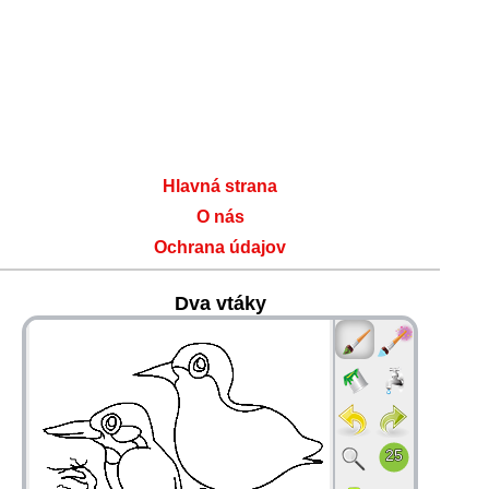
Hlavná strana
O nás
Ochrana údajov
Dva vtáky
36