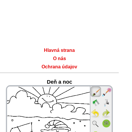
Hlavná strana
O nás
Ochrana údajov
Deň a noc
36