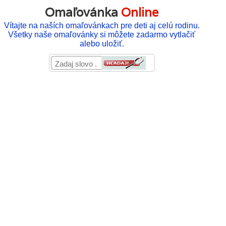
Omaľovánka
Online
Vítajte na naších omaľovánkach pre deti aj celú rodinu.
Všetky naše omaľovánky si môžete zadarmo vytlačiť
alebo uložiť.